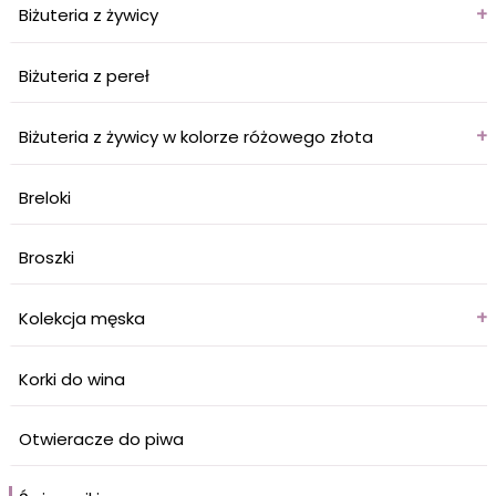
+
Biżuteria z żywicy
Biżuteria z pereł
+
Biżuteria z żywicy w kolorze różowego złota
Breloki
Broszki
+
Kolekcja męska
Korki do wina
Otwieracze do piwa