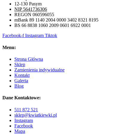
12-130 Pasym
NIP 5641736306
REGON 060596055
mBank 89 1140 2004 0000 3402 8321 8195
BS 66 8838 1060 2009 0601 6922 0001
Facebook-f
Instagram
Tiktok
Menu:
Strona Główna
Sklep
Zamienienia indywidualne
Kontakt
Galeria
Blog
Dane Kontaktowe:
511 872 521
sklep@kwiatkiewki.pl
Instagram
Facebook
Mapa