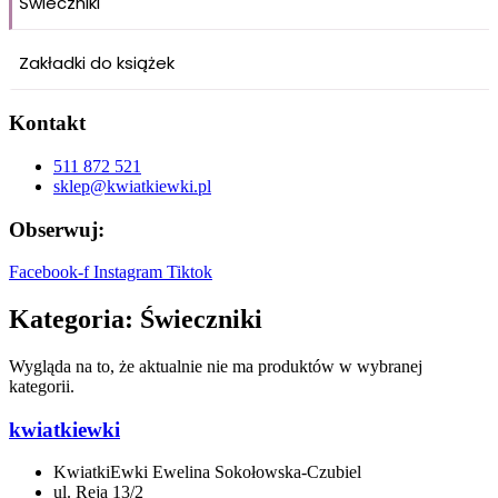
Świeczniki
Zakładki do książek
Kontakt
511 872 521
sklep@kwiatkiewki.pl
Obserwuj:
Facebook-f
Instagram
Tiktok
Kategoria: Świeczniki
Wygląda na to, że aktualnie nie ma produktów w wybranej
kategorii.
kwiatkiewki
KwiatkiEwki Ewelina Sokołowska-Czubiel
ul. Reja 13/2