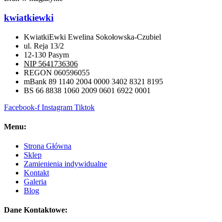
kwiatkiewki
KwiatkiEwki Ewelina Sokołowska-Czubiel
ul. Reja 13/2
12-130 Pasym
NIP 5641736306
REGON 060596055
mBank 89 1140 2004 0000 3402 8321 8195
BS 66 8838 1060 2009 0601 6922 0001
Facebook-f
Instagram
Tiktok
Menu:
Strona Główna
Sklep
Zamienienia indywidualne
Kontakt
Galeria
Blog
Dane Kontaktowe: