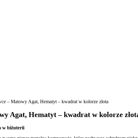
wce – Matowy Agat, Hematyt – kwadrat w kolorze złota
wy Agat, Hematyt – kwadrat w kolorze złot
w biżuterii