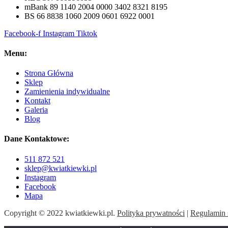
mBank 89 1140 2004 0000 3402 8321 8195
BS 66 8838 1060 2009 0601 6922 0001
Facebook-f
Instagram
Tiktok
Menu:
Strona Główna
Sklep
Zamienienia indywidualne
Kontakt
Galeria
Blog
Dane Kontaktowe:
511 872 521
sklep@kwiatkiewki.pl
Instagram
Facebook
Mapa
Copyright © 2022 kwiatkiewki.pl.
Polityka prywatności
|
Regulamin 