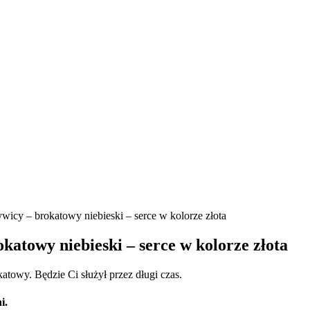
ywicy – brokatowy niebieski – serce w kolorze złota
katowy niebieski – serce w kolorze złota
atowy. Będzie Ci służył przez długi czas.
i.