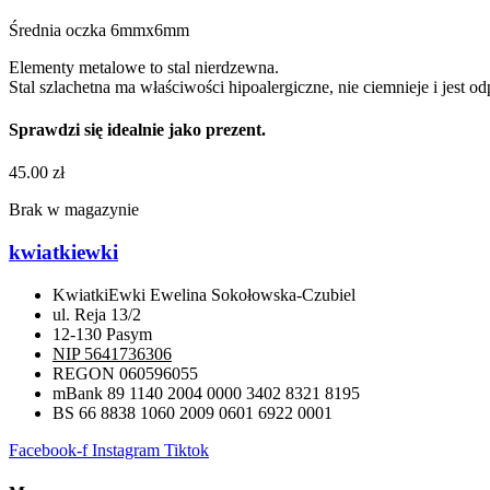
Średnia oczka 6mmx6mm
Elementy metalowe to stal nierdzewna.
Stal szlachetna ma właściwości hipoalergiczne, nie ciemnieje i jest o
Sprawdzi się idealnie jako prezent.
45.00
zł
Brak w magazynie
kwiatkiewki
KwiatkiEwki Ewelina Sokołowska-Czubiel
ul. Reja 13/2
12-130 Pasym
NIP 5641736306
REGON 060596055
mBank 89 1140 2004 0000 3402 8321 8195
BS 66 8838 1060 2009 0601 6922 0001
Facebook-f
Instagram
Tiktok