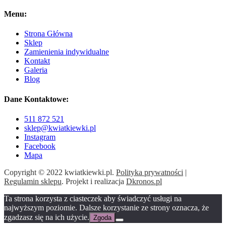
Menu:
Strona Główna
Sklep
Zamienienia indywidualne
Kontakt
Galeria
Blog
Dane Kontaktowe:
511 872 521
sklep@kwiatkiewki.pl
Instagram
Facebook
Mapa
Copyright © 2022 kwiatkiewki.pl.
Polityka prywatności
|
Regulamin sklepu
. Projekt i realizacja
Dkronos.pl
Ta strona korzysta z ciasteczek aby świadczyć usługi na
najwyższym poziomie. Dalsze korzystanie ze strony oznacza, że
zgadzasz się na ich użycie.
Zgoda