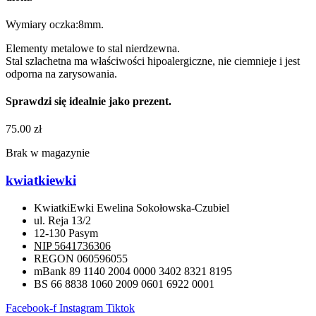
Wymiary oczka:8mm.
Elementy metalowe to stal nierdzewna.
Stal szlachetna ma właściwości hipoalergiczne, nie ciemnieje i jest
odporna na zarysowania.
Sprawdzi się idealnie jako prezent.
75.00
zł
Brak w magazynie
kwiatkiewki
KwiatkiEwki Ewelina Sokołowska-Czubiel
ul. Reja 13/2
12-130 Pasym
NIP 5641736306
REGON 060596055
mBank 89 1140 2004 0000 3402 8321 8195
BS 66 8838 1060 2009 0601 6922 0001
Facebook-f
Instagram
Tiktok