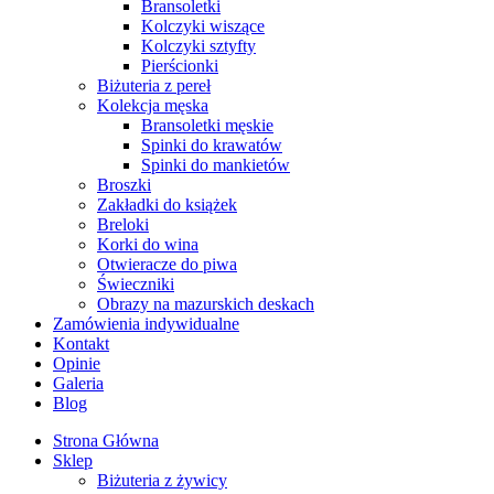
Bransoletki
Kolczyki wiszące
Kolczyki sztyfty
Pierścionki
Biżuteria z pereł
Kolekcja męska
Bransoletki męskie
Spinki do krawatów
Spinki do mankietów
Broszki
Zakładki do książek
Breloki
Korki do wina
Otwieracze do piwa
Świeczniki
Obrazy na mazurskich deskach
Zamówienia indywidualne
Kontakt
Opinie
Galeria
Blog
Strona Główna
Sklep
Biżuteria z żywicy